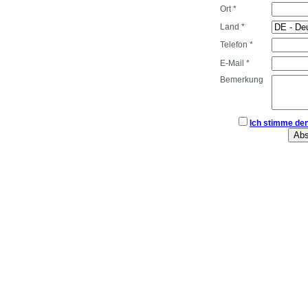
Ort *
Land *
Telefon *
E-Mail *
Bemerkung
Ich stimme de