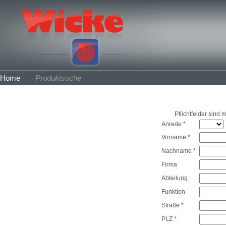
Home
Produktsuche
Pflichtfelder sind 
Anrede *
Vorname *
Nachname *
Firma
Abteilung
Funktion
Straße *
PLZ *