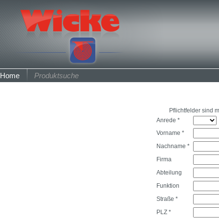
Home
Produktsuche
Pflichtfelder sind 
Anrede *
Vorname *
Nachname *
Firma
Abteilung
Funktion
Straße *
PLZ *