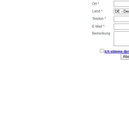
Ort *
Land *
Telefon *
E-Mail *
Bemerkung
Ich stimme de