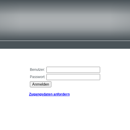
Benutzer:
Passwort:
Zugangsdaten anfordern