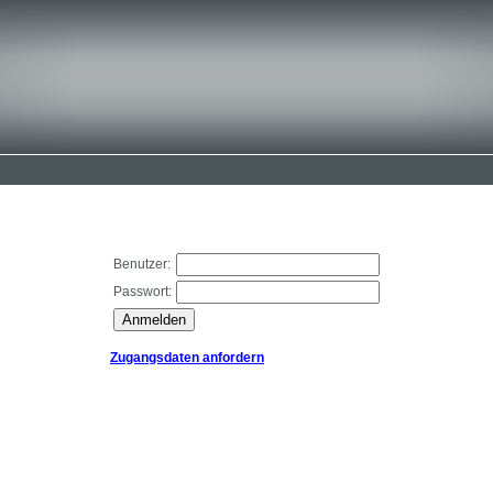
Benutzer:
Passwort:
Zugangsdaten anfordern