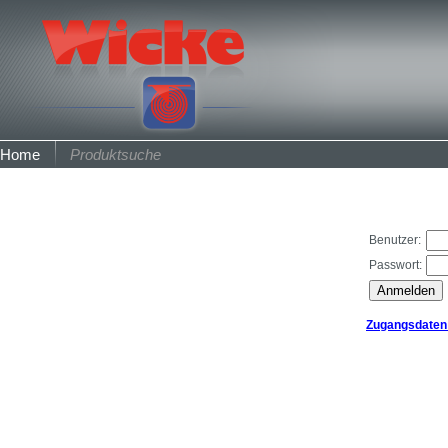
Home
Produktsuche
Benutzer:
Passwort:
Zugangsdaten