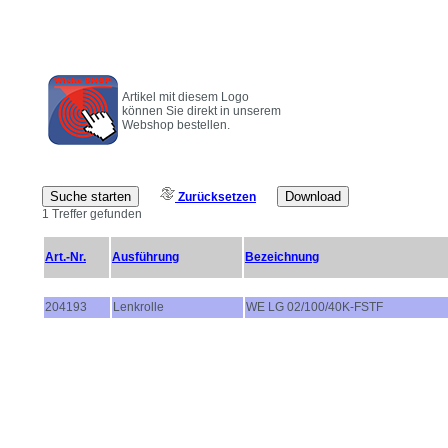
Artikel mit diesem Logo
können Sie direkt in unserem
Webshop bestellen.
Zurücksetzen
1 Treffer gefunden
Art.-Nr.
Ausführung
Bezeichnung
204193
Lenkrolle
WE LG 02/100/40K-FSTF