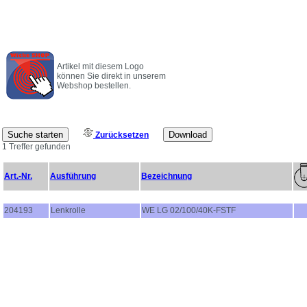
Artikel mit diesem Logo
können Sie direkt in unserem
Webshop bestellen.
Zurücksetzen
1 Treffer gefunden
Art.-Nr.
Ausführung
Bezeichnung
204193
Lenkrolle
WE LG 02/100/40K-FSTF