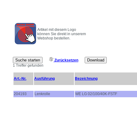
Artikel mit diesem Logo
können Sie direkt in unserem
Webshop bestellen.
Zurücksetzen
1 Treffer gefunden
Art.-Nr.
Ausführung
Bezeichnung
204193
Lenkrolle
WE LG 02/100/40K-FSTF