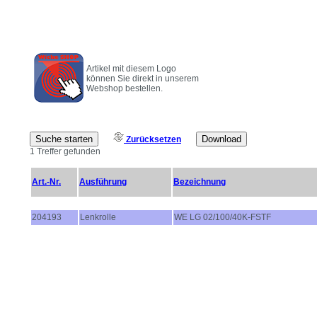
Artikel mit diesem Logo
können Sie direkt in unserem
Webshop bestellen.
Zurücksetzen
1 Treffer gefunden
Art.-Nr.
Ausführung
Bezeichnung
204193
Lenkrolle
WE LG 02/100/40K-FSTF