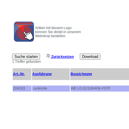
Artikel mit diesem Logo
können Sie direkt in unserem
Webshop bestellen.
Zurücksetzen
1 Treffer gefunden
Art.-Nr.
Ausführung
Bezeichnung
204193
Lenkrolle
WE LG 02/100/40K-FSTF