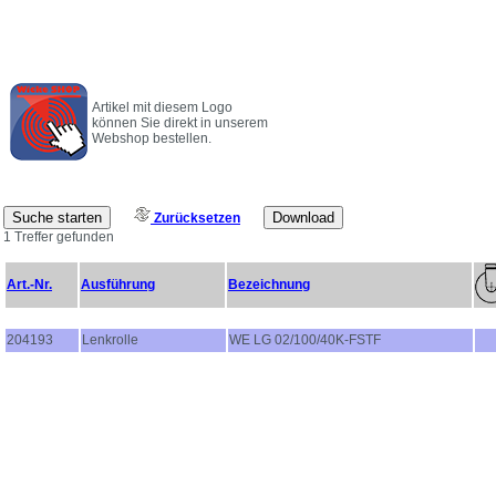
Artikel mit diesem Logo
können Sie direkt in unserem
Webshop bestellen.
Zurücksetzen
1 Treffer gefunden
Art.-Nr.
Ausführung
Bezeichnung
204193
Lenkrolle
WE LG 02/100/40K-FSTF