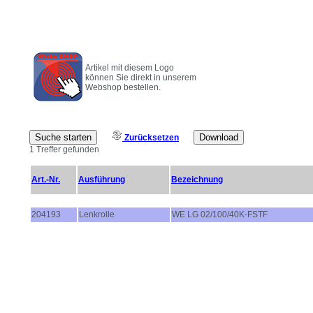
Artikel mit diesem Logo
können Sie direkt in unserem
Webshop bestellen.
Zurücksetzen
1 Treffer gefunden
Art.-Nr.
Ausführung
Bezeichnung
204193
Lenkrolle
WE LG 02/100/40K-FSTF