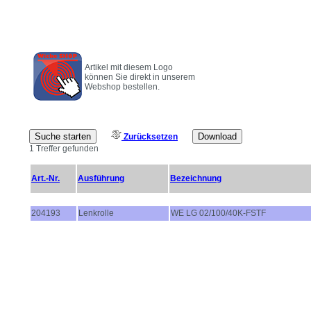
Artikel mit diesem Logo
können Sie direkt in unserem
Webshop bestellen.
Zurücksetzen
1 Treffer gefunden
Art.-Nr.
Ausführung
Bezeichnung
204193
Lenkrolle
WE LG 02/100/40K-FSTF