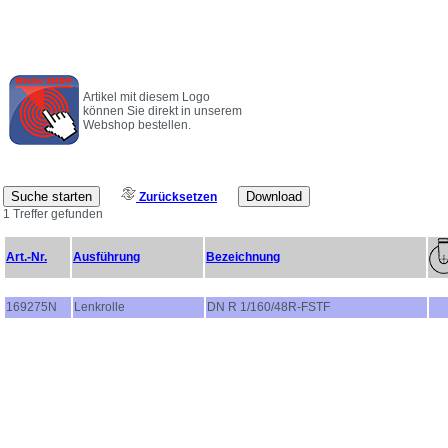
Artikel mit diesem Logo
können Sie direkt in unserem
Webshop bestellen.
Zurücksetzen
1 Treffer gefunden
Art.-Nr.
Ausführung
Bezeichnung
169275N
Lenkrolle
DN R 1/160/48R-FSTF