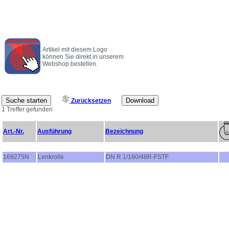
Artikel mit diesem Logo
können Sie direkt in unserem
Webshop bestellen.
Zurücksetzen
1 Treffer gefunden
Art.-Nr.
Ausführung
Bezeichnung
169275N
Lenkrolle
DN R 1/160/48R-FSTF