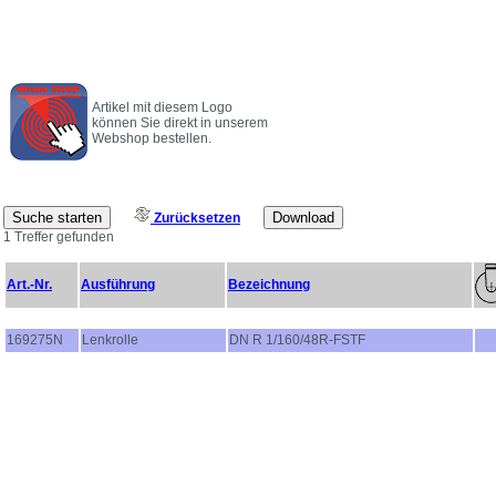
Artikel mit diesem Logo
können Sie direkt in unserem
Webshop bestellen.
Zurücksetzen
1 Treffer gefunden
Art.-Nr.
Ausführung
Bezeichnung
169275N
Lenkrolle
DN R 1/160/48R-FSTF