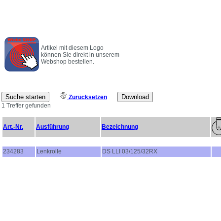
Artikel mit diesem Logo
können Sie direkt in unserem
Webshop bestellen.
Zurücksetzen
1 Treffer gefunden
Art.-Nr.
Ausführung
Bezeichnung
234283
Lenkrolle
DS LLI 03/125/32RX