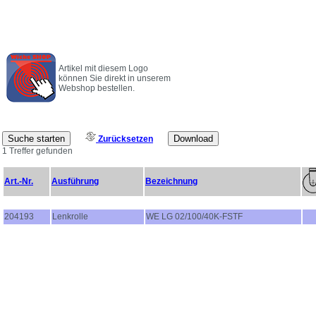
Artikel mit diesem Logo
können Sie direkt in unserem
Webshop bestellen.
Zurücksetzen
1 Treffer gefunden
Art.-Nr.
Ausführung
Bezeichnung
204193
Lenkrolle
WE LG 02/100/40K-FSTF