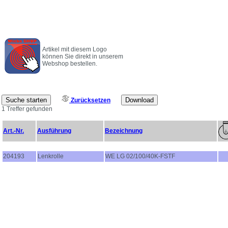
Artikel mit diesem Logo
können Sie direkt in unserem
Webshop bestellen.
Zurücksetzen
1 Treffer gefunden
Art.-Nr.
Ausführung
Bezeichnung
204193
Lenkrolle
WE LG 02/100/40K-FSTF