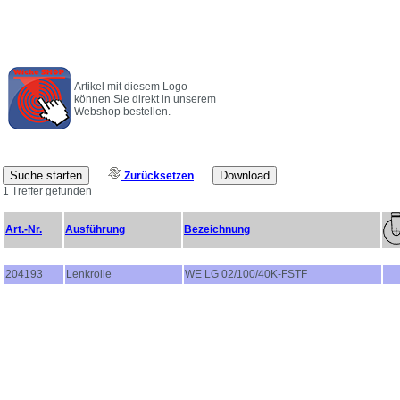
Artikel mit diesem Logo
können Sie direkt in unserem
Webshop bestellen.
Zurücksetzen
1 Treffer gefunden
Art.-Nr.
Ausführung
Bezeichnung
204193
Lenkrolle
WE LG 02/100/40K-FSTF