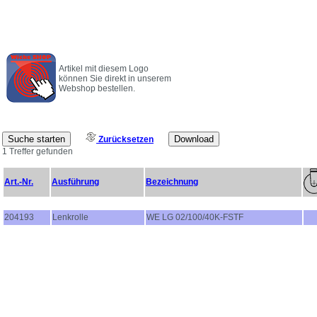
Artikel mit diesem Logo
können Sie direkt in unserem
Webshop bestellen.
Zurücksetzen
1 Treffer gefunden
Art.-Nr.
Ausführung
Bezeichnung
204193
Lenkrolle
WE LG 02/100/40K-FSTF