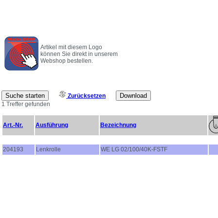
Artikel mit diesem Logo
können Sie direkt in unserem
Webshop bestellen.
Zurücksetzen
1 Treffer gefunden
Art.-Nr.
Ausführung
Bezeichnung
204193
Lenkrolle
WE LG 02/100/40K-FSTF