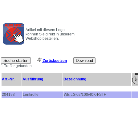
Artikel mit diesem Logo
können Sie direkt in unserem
Webshop bestellen.
Zurücksetzen
1 Treffer gefunden
Art.-Nr.
Ausführung
Bezeichnung
204193
Lenkrolle
WE LG 02/100/40K-FSTF