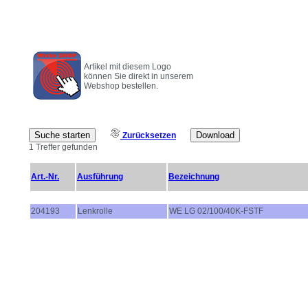
Artikel mit diesem Logo
können Sie direkt in unserem
Webshop bestellen.
Zurücksetzen
1 Treffer gefunden
Art.-Nr.
Ausführung
Bezeichnung
204193
Lenkrolle
WE LG 02/100/40K-FSTF