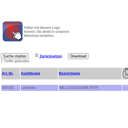
Artikel mit diesem Logo
können Sie direkt in unserem
Webshop bestellen.
Zurücksetzen
1 Treffer gefunden
Art.-Nr.
Ausführung
Bezeichnung
204193
Lenkrolle
WE LG 02/100/40K-FSTF