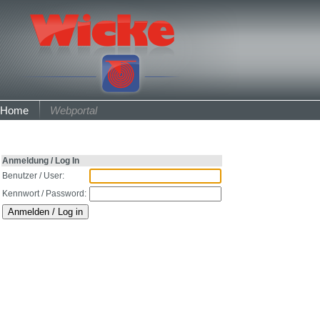
Home
Webportal
Anmeldung / Log In
Benutzer / User:
Kennwort / Password: